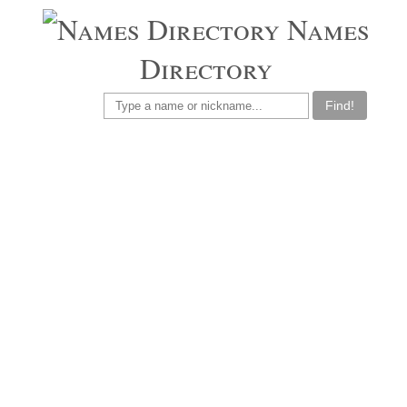
Names
Directory
Find!