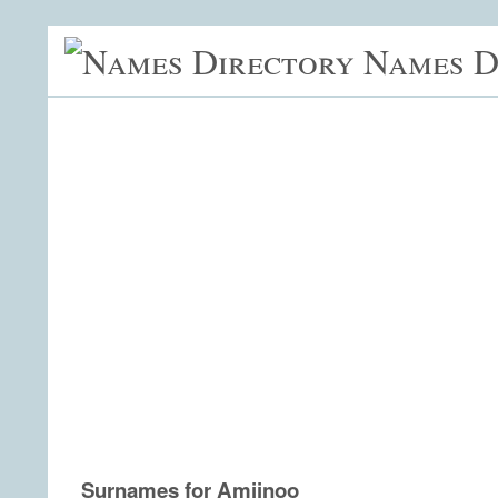
Names D
Surnames for Amiinoo