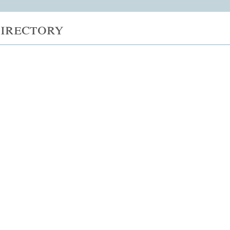
irectory