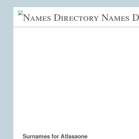
Names D
Surnames for Atlasaone