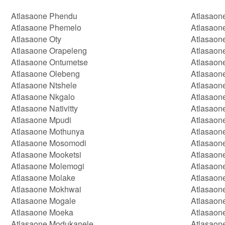
Atlasaone Phendu
Atlasaon
Atlasaone Phemelo
Atlasaon
Atlasaone Oty
Atlasaon
Atlasaone Orapeleng
Atlasaon
Atlasaone Ontumetse
Atlasaon
Atlasaone Olebeng
Atlasaon
Atlasaone Ntshele
Atlasaon
Atlasaone Nkgalo
Atlasaon
Atlasaone Nativitty
Atlasaon
Atlasaone Mpudi
Atlasaone
Atlasaone Mothunya
Atlasaon
Atlasaone Mosomodi
Atlasaon
Atlasaone Mooketsi
Atlasaon
Atlasaone Molemogi
Atlasaon
Atlasaone Molake
Atlasaon
Atlasaone Mokhwai
Atlasaon
Atlasaone Mogale
Atlasaon
Atlasaone Moeka
Atlasaon
Atlasaone Modukanele
Atlasaon