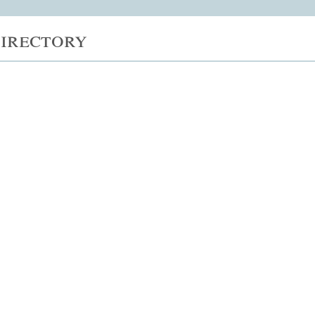
irectory