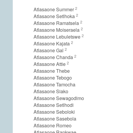
2
Atlasaone Summer
2
Atlasaone Setlhoka
2
Atlasaone Ramatsela
2
Atlasaone Moiseraela
2
Atlasaone Lebuletswe
2
Atlasaone Kajata
2
Atlasaone Gal
2
Atlasaone Chanda
2
Atlasaone Attie
Atlasaone Thebe
Atlasaone Tebogo
Atlasaone Tamocha
Atlasaone Siako
Atlasaone Sewagodimo
Atlasaone Setlhodi
Atlasaone Seboloki
Atlasaone Sasebola
Atlasaone Romeo
Atlasaone Rankwae