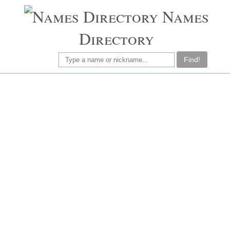
Names
Directory
Find!