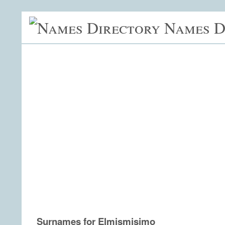
Names D
Surnames for Elmismisimo