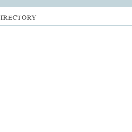
irectory