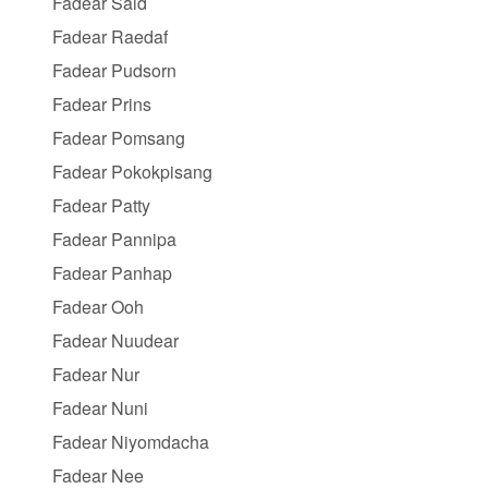
Fadear Said
Fadear Raedaf
Fadear Pudsorn
Fadear Prins
Fadear Pomsang
Fadear Pokokpisang
Fadear Patty
Fadear Pannipa
Fadear Panhap
Fadear Ooh
Fadear Nuudear
Fadear Nur
Fadear Nuni
Fadear Niyomdacha
Fadear Nee