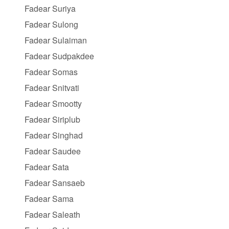
Fadear Suriya
Fadear Sulong
Fadear Sulaiman
Fadear Sudpakdee
Fadear Somas
Fadear Snitvati
Fadear Smootty
Fadear Siriplub
Fadear Singhad
Fadear Saudee
Fadear Sata
Fadear Sansaeb
Fadear Sama
Fadear Saleath