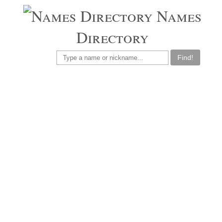
Names
Directory
Find!