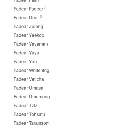
2
Fadear Fadear
2
Fadear Dear
Fadear Zulong
Fadear Yeekob
Fadear Yayaman
Fadear Yaya
Fadear Yah
Fadear Whitening
Fadear Veticha
Fadear Umasa
Fadear Umamong
Fadear Tztz
Fadear Tohsatu
Fadear Tarajitsom