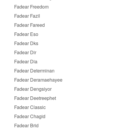
Fadear Freedom
Fadear Fazil
Fadear Fareed
Fadear Eso
Fadear Dks
Fadear Dir
Fadear Dia
Fadear Determinan
Fadear Deramaehayee
Fadear Dengsiyor
Fadear Deetreephet
Fadear Classic
Fadear Chagid
Fadear Brid