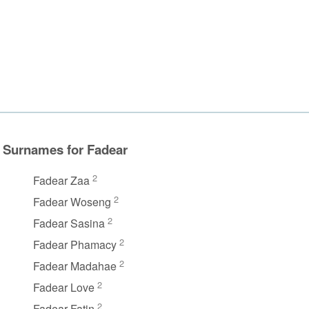
Surnames for Fadear
2
Fadear Zaa
2
Fadear Woseng
2
Fadear Sasina
2
Fadear Phamacy
2
Fadear Madahae
2
Fadear Love
2
Fadear Fatin