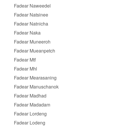
Fadear Naweedel
Fadear Natsinee
Fadear Natnicha
Fadear Naka
Fadear Muneeroh
Fadear Mueanpetch
Fadear Mtf
Fadear Mhl
Fadear Mearasaning
Fadear Manuschanok
Fadear Madhad
Fadear Madadam
Fadear Lordeng
Fadear Lodeng