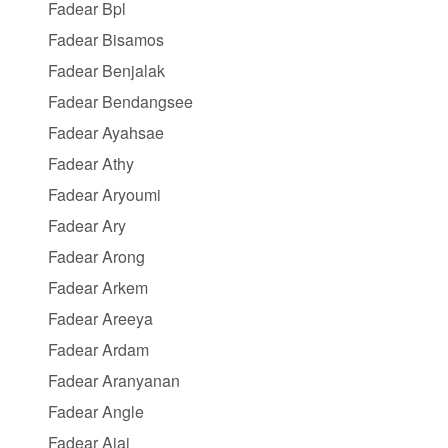
Fadear Bpl
Fadear Bisamos
Fadear Benjalak
Fadear Bendangsee
Fadear Ayahsae
Fadear Athy
Fadear Aryoumi
Fadear Ary
Fadear Arong
Fadear Arkem
Fadear Areeya
Fadear Ardam
Fadear Aranyanan
Fadear Angle
Fadear Aiai