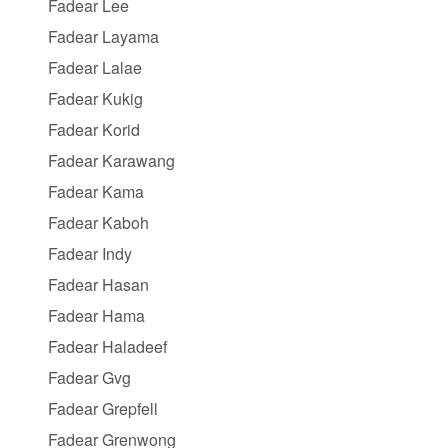
Fadear Lee
Fadear Layama
Fadear Lalae
Fadear Kukig
Fadear Korid
Fadear Karawang
Fadear Kama
Fadear Kaboh
Fadear Indy
Fadear Hasan
Fadear Hama
Fadear Haladeef
Fadear Gvg
Fadear Grepfell
Fadear Grenwong