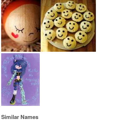
Similar Names