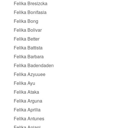
Felika Bresizcka
Felika Bonifasia
Felika Bong
Felika Bolivar
Felika Better
Felika Battista
Felika Barbara
Felika Badendaden
Felika Azyuuee
Felika Ayu
Felika Ataka
Felika Arguna
Felika Aprilia
Felika Antunes
Felika Anjani