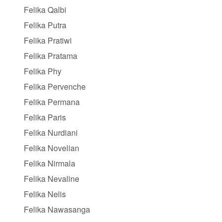
Felika Qalbi
Felika Putra
Felika Pratiwi
Felika Pratama
Felika Phy
Felika Pervenche
Felika Permana
Felika Paris
Felika Nurdiani
Felika Novelian
Felika Nirmala
Felika Nevaline
Felika Nelis
Felika Nawasanga