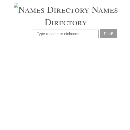
Names
Directory
Find!