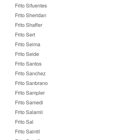
Frito Sifuentes
Frito Sheridan
Frito Shaffer
Frito Sert
Frito Seima
Frito Seide
Frito Santos
Frito Sanchez
Frito Sanbrano
Frito Sampler
Frito Samedi
Frito Salamii
Frito Sal
Frito Saintil