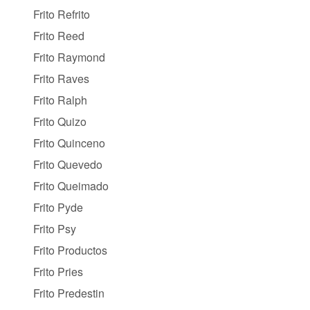
Frito Refrito
Frito Reed
Frito Raymond
Frito Raves
Frito Ralph
Frito Quizo
Frito Quinceno
Frito Quevedo
Frito Queimado
Frito Pyde
Frito Psy
Frito Productos
Frito Pries
Frito Predestin