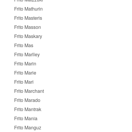
Frito Mathurin
Frito Masteris
Frito Masson
Frito Maskary
Frito Mas
Frito Marlley
Frito Marin
Frito Marie
Frito Mari
Frito Marchant
Frito Marado
Frito Mantrak
Frito Mania
Frito Manguz