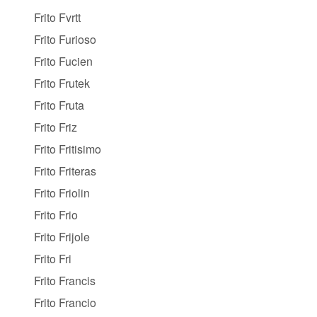
Frito Fvrtt
Frito Furioso
Frito Fucien
Frito Frutek
Frito Fruta
Frito Friz
Frito Fritisimo
Frito Friteras
Frito Friolin
Frito Frio
Frito Frijole
Frito Fri
Frito Francis
Frito Francio