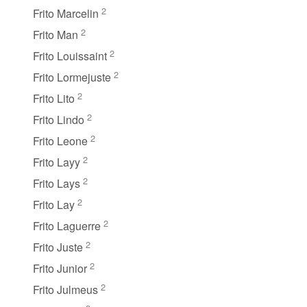
2
Frito Marcelin
2
Frito Man
2
Frito Louissaint
2
Frito Lormejuste
2
Frito Lito
2
Frito Lindo
2
Frito Leone
2
Frito Layy
2
Frito Lays
2
Frito Lay
2
Frito Laguerre
2
Frito Juste
2
Frito Junior
2
Frito Julmeus