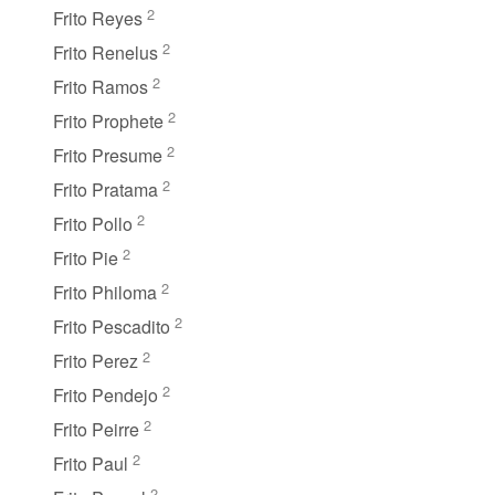
2
Frito Reyes
2
Frito Renelus
2
Frito Ramos
2
Frito Prophete
2
Frito Presume
2
Frito Pratama
2
Frito Pollo
2
Frito Pie
2
Frito Philoma
2
Frito Pescadito
2
Frito Perez
2
Frito Pendejo
2
Frito Peirre
2
Frito Paul
2