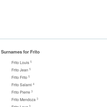
Surnames for Frito
5
Frito Louis
5
Frito Jean
5
Frito Frito
4
Frito Salami
3
Frito Pierre
3
Frito Mendoza
3
Frito Layz