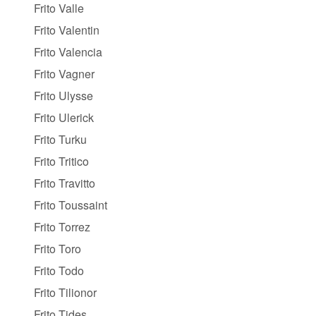
Frito Valle
Frito Valentin
Frito Valencia
Frito Vagner
Frito Ulysse
Frito Ulerick
Frito Turku
Frito Tritico
Frito Travitto
Frito Toussaint
Frito Torrez
Frito Toro
Frito Todo
Frito Tilionor
Frito Tides