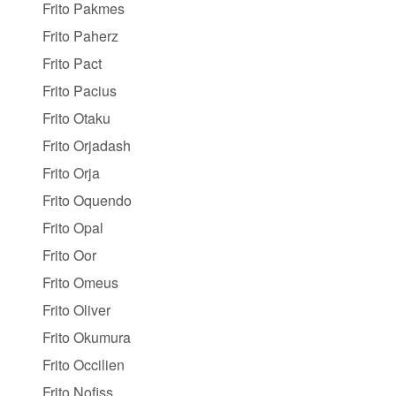
Frito Pakmes
Frito Paherz
Frito Pact
Frito Pacius
Frito Otaku
Frito Orjadash
Frito Orja
Frito Oquendo
Frito Opal
Frito Oor
Frito Omeus
Frito Oliver
Frito Okumura
Frito Occilien
Frito Nofiss