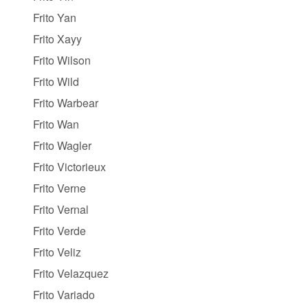
Frito Yan
Frito Xayy
Frito Wilson
Frito Wild
Frito Warbear
Frito Wan
Frito Wagler
Frito Victorieux
Frito Verne
Frito Vernal
Frito Verde
Frito Veliz
Frito Velazquez
Frito Variado