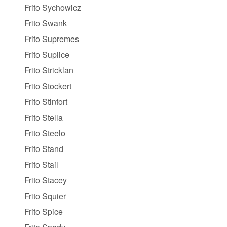
Frito Sychowicz
Frito Swank
Frito Supremes
Frito Suplice
Frito Stricklan
Frito Stockert
Frito Stinfort
Frito Stella
Frito Steelo
Frito Stand
Frito Stail
Frito Stacey
Frito Squier
Frito Spice