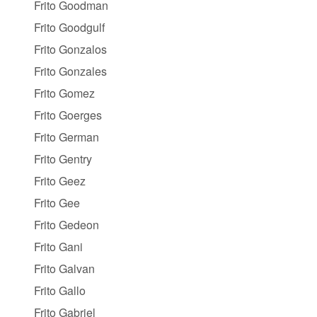
Frito Goodman
Frito Goodgulf
Frito Gonzalos
Frito Gonzales
Frito Gomez
Frito Goerges
Frito German
Frito Gentry
Frito Geez
Frito Gee
Frito Gedeon
Frito Gani
Frito Galvan
Frito Gallo
Frito Gabriel