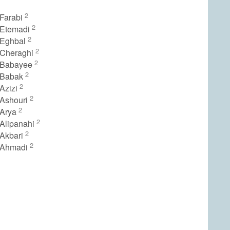
2
 Farabi
2
 Etemadi
2
 Eghbal
2
 Cheraghi
2
 Babayee
2
 Babak
2
Azizi
2
 Ashouri
2
 Arya
2
 Alipanahi
2
 Akbari
2
 Ahmadi