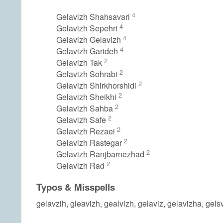
4
Gelavizh Shahsavari
4
Gelavizh Sepehri
4
Gelavizh Gelavizh
4
Gelavizh Garideh
2
Gelavizh Tak
2
Gelavizh Sohrabi
2
Gelavizh Shirkhorshidi
2
Gelavizh Sheikhi
2
Gelavizh Sahba
2
Gelavizh Safe
2
Gelavizh Rezaei
2
Gelavizh Rastegar
2
Gelavizh Ranjbarnezhad
2
Gelavizh Rad
Typos & Misspells
gelavzih, gleavizh, gealvizh, gelaviz, gelavizha, gels