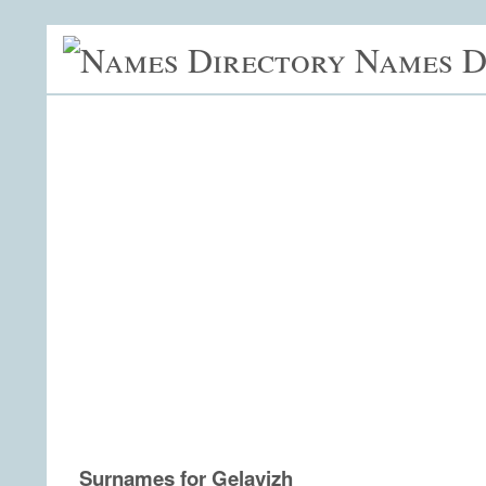
Names D
Surnames for Gelavizh