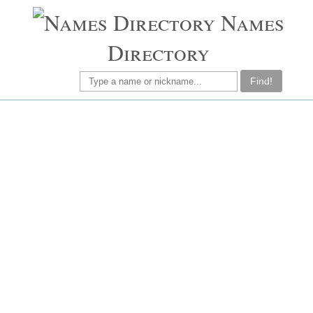
Names
Directory
Find!