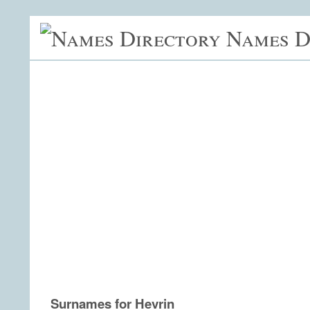
Names D
Surnames for Hevrin