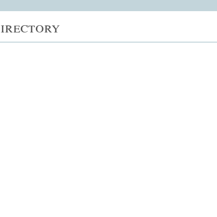
irectory