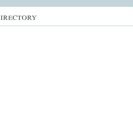
irectory