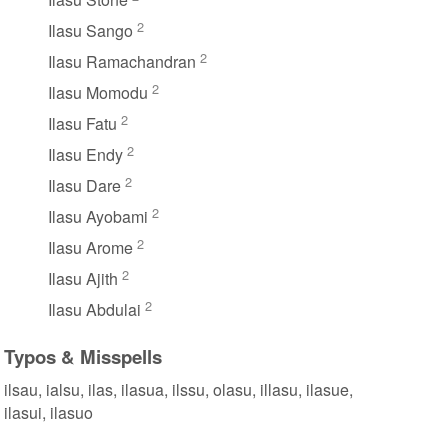
2
Ilasu Sango
2
Ilasu Ramachandran
2
Ilasu Momodu
2
Ilasu Fatu
2
Ilasu Endy
2
Ilasu Dare
2
Ilasu Ayobami
2
Ilasu Arome
2
Ilasu Ajith
2
Ilasu Abdulai
Typos & Misspells
ilsau, ialsu, ilas, ilasua, ilssu, olasu, illasu, ilasue,
ilasui, ilasuo