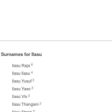
Surnames for Ilasu
6
Ilasu Raja
4
Ilasu Ilasu
2
Ilasu Yusuf
2
Ilasu Yaso
2
Ilasu Vtv
2
Ilasu Thangam
2
Ilasu Stone