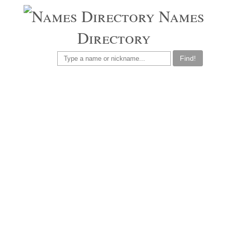
Names
Directory
Find!