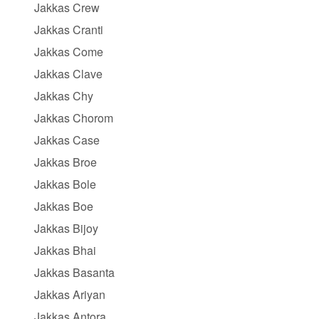
Jakkas Crew
Jakkas Cranti
Jakkas Come
Jakkas Clave
Jakkas Chy
Jakkas Chorom
Jakkas Case
Jakkas Broe
Jakkas Bole
Jakkas Boe
Jakkas Bijoy
Jakkas Bhai
Jakkas Basanta
Jakkas Ariyan
Jakkas Antora