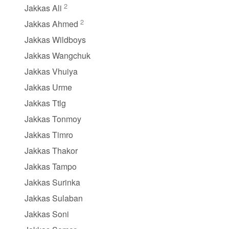
2
Jakkas Ali
2
Jakkas Ahmed
Jakkas Wildboys
Jakkas Wangchuk
Jakkas Vhuiya
Jakkas Urme
Jakkas Ttlg
Jakkas Tonmoy
Jakkas Timro
Jakkas Thakor
Jakkas Tampo
Jakkas Surinka
Jakkas Sulaban
Jakkas Soni