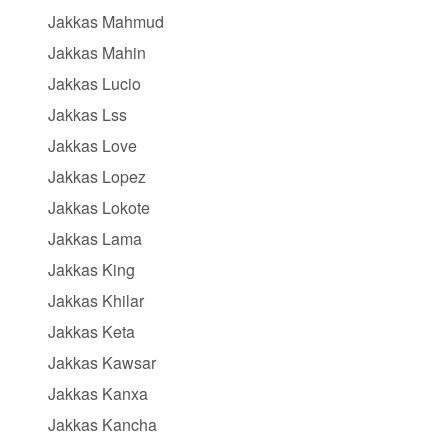
Jakkas Mahmud
Jakkas Mahin
Jakkas Lucio
Jakkas Lss
Jakkas Love
Jakkas Lopez
Jakkas Lokote
Jakkas Lama
Jakkas King
Jakkas Khilar
Jakkas Keta
Jakkas Kawsar
Jakkas Kanxa
Jakkas Kancha