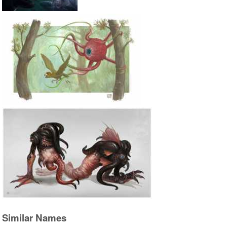
Similar Names