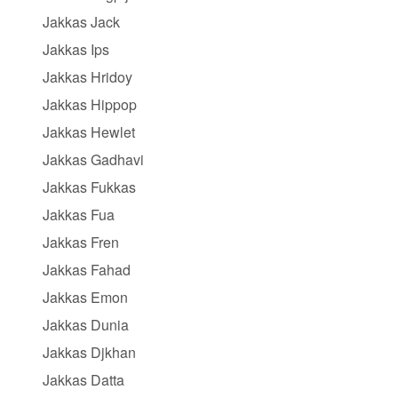
Jakkas Jack
Jakkas Ips
Jakkas Hridoy
Jakkas Hippop
Jakkas Hewlet
Jakkas Gadhavi
Jakkas Fukkas
Jakkas Fua
Jakkas Fren
Jakkas Fahad
Jakkas Emon
Jakkas Dunia
Jakkas Djkhan
Jakkas Datta