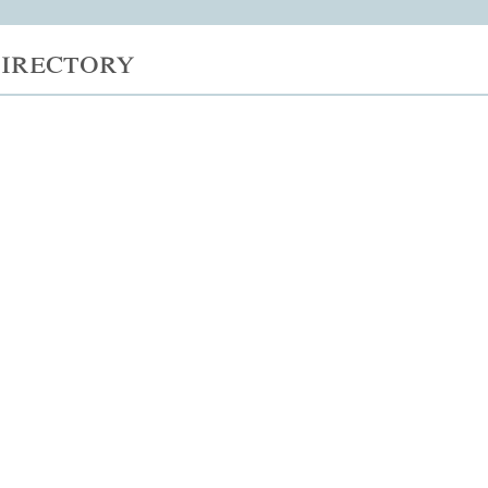
irectory