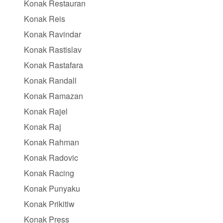
Konak Restauran
Konak Reis
Konak Ravindar
Konak Rastislav
Konak Rastafara
Konak Randall
Konak Ramazan
Konak Rajel
Konak Raj
Konak Rahman
Konak Radovic
Konak Racing
Konak Punyaku
Konak Prikitiw
Konak Press