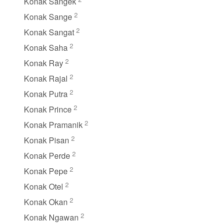
Konak Sangek
2
Konak Sange
2
Konak Sangat
2
Konak Saha
2
Konak Ray
2
Konak Rajal
2
Konak Putra
2
Konak Prince
2
Konak Pramanik
2
Konak Pisan
2
Konak Perde
2
Konak Pepe
2
Konak Otel
2
Konak Okan
2
Konak Ngawan