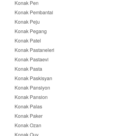
Konak Pen
Konak Pembantai
Konak Peju
Konak Pegang
Konak Patel
Konak Pastaneleri
Konak Pastaevi
Konak Pasta
Konak Paskisyan
Konak Pansiyon
Konak Pansion
Konak Palas
Konak Paker
Konak Ozan
Konak Ouy