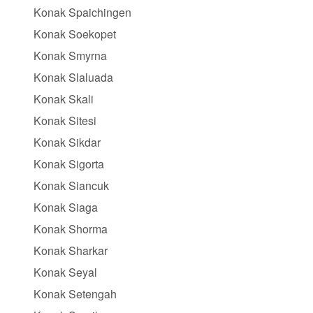
Konak Spaichingen
Konak Soekopet
Konak Smyrna
Konak Slaluada
Konak Skali
Konak Sitesi
Konak Sikdar
Konak Sigorta
Konak Siancuk
Konak Siaga
Konak Shorma
Konak Sharkar
Konak Seyal
Konak Setengah