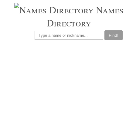
Names
Directory
Find!