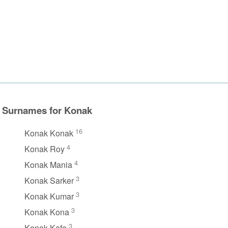
Surnames for Konak
16
Konak Konak
4
Konak Roy
4
Konak Mania
3
Konak Sarker
3
Konak Kumar
3
Konak Kona
3
Konak Kafe