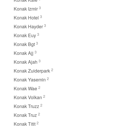
3
Konak Izmir
3
Konak Hotel
3
Konak Hayder
3
Konak Euy
3
Konak Bgt
3
Konak Ajj
3
Konak Ajah
2
Konak Zuiderpark
2
Konak Yasemin
2
Konak Wae
2
Konak Volkan
2
Konak Truzz
2
Konak Truz
2
Konak Titit