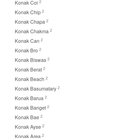
2
Konak Coi
2
Konak Chip
2
Konak Chapa
2
Konak Chakma
2
Konak Can
2
Konak Bro
2
Konak Biswas
2
Konak Berat
2
Konak Beach
2
Konak Basumatary
2
Konak Barua
2
Konak Banget
2
Konak Bae
2
Konak Ayse
2
Konak Area