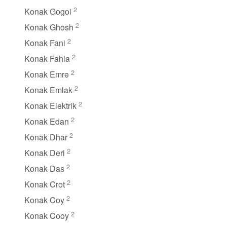
2
Konak Gogoi
2
Konak Ghosh
2
Konak Fani
2
Konak Fahla
2
Konak Emre
2
Konak Emlak
2
Konak Elektrik
2
Konak Edan
2
Konak Dhar
2
Konak Deri
2
Konak Das
2
Konak Crot
2
Konak Coy
2
Konak Cooy