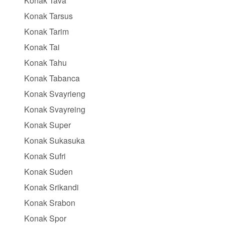
Konak Tava
Konak Tarsus
Konak Tarim
Konak Tai
Konak Tahu
Konak Tabanca
Konak Svayrieng
Konak Svayreing
Konak Super
Konak Sukasuka
Konak Sufri
Konak Suden
Konak Srikandi
Konak Srabon
Konak Spor