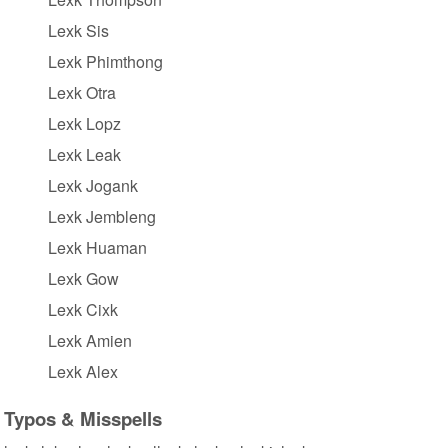
Lexk Sis
Lexk Phimthong
Lexk Otra
Lexk Lopz
Lexk Leak
Lexk Jogank
Lexk Jembleng
Lexk Huaman
Lexk Gow
Lexk Cixk
Lexk Amien
Lexk Alex
Typos & Misspells