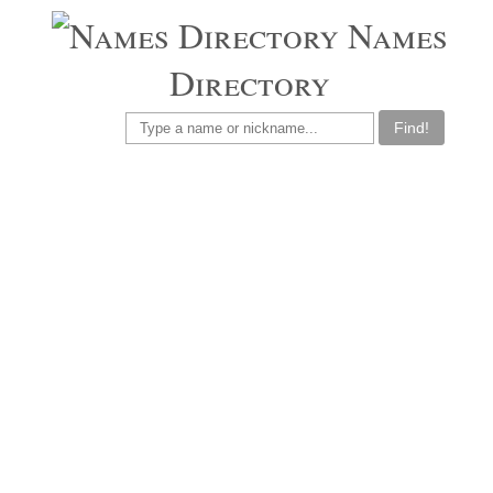
Names
Directory
Find!