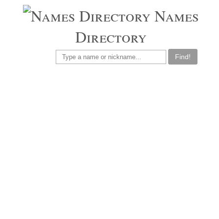
Names
Directory
Find!