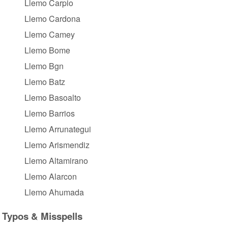
Llemo Carpio
Llemo Cardona
Llemo Camey
Llemo Bome
Llemo Bgn
Llemo Batz
Llemo Basoalto
Llemo Barrios
Llemo Arrunategui
Llemo Arismendiz
Llemo Altamirano
Llemo Alarcon
Llemo Ahumada
Typos & Misspells