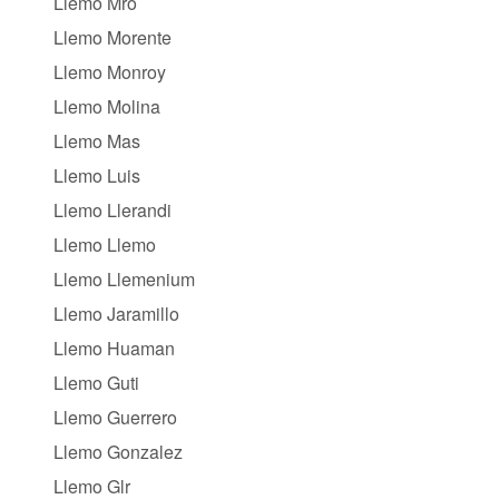
Llemo Mro
Llemo Morente
Llemo Monroy
Llemo Molina
Llemo Mas
Llemo Luis
Llemo Llerandi
Llemo Llemo
Llemo Llemenium
Llemo Jaramillo
Llemo Huaman
Llemo Guti
Llemo Guerrero
Llemo Gonzalez
Llemo Glr