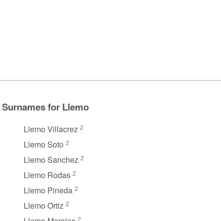
Surnames for Llemo
2
Llemo Villacrez
2
Llemo Soto
2
Llemo Sanchez
2
Llemo Rodas
2
Llemo Pineda
2
Llemo Ortiz
2
Llemo Morales