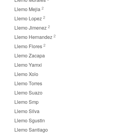
2
Llemo Mejia
2
Llemo Lopez
2
Llemo Jimenez
2
Llemo Hernandez
2
Llemo Flores
Llemo Zacapa
Llemo Yamxi
Llemo Xolo
Llemo Torres
Llemo Suazo
Llemo Smp
Llemo Silva
Llemo Sgustin
Llemo Santiago