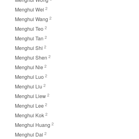
2
Menghui Wei
2
Menghui Wang
2
Menghui Teo
2
Menghui Tan
2
Menghui Shi
2
Menghui Shen
2
Menghui Nie
2
Menghui Luo
2
Menghui Liu
2
Menghui Liew
2
Menghui Lee
2
Menghui Kok
2
Menghui Huang
2
Menghui Dai