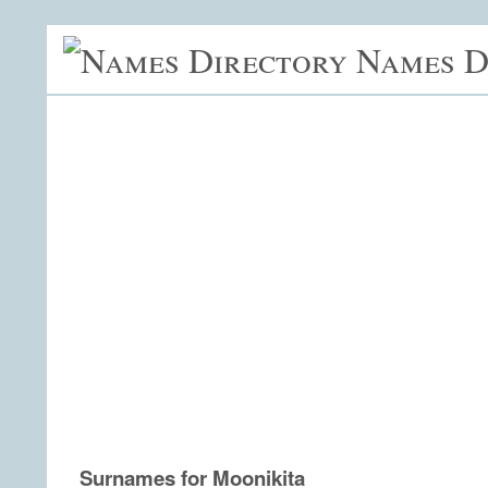
Names D
Surnames for Moonikita