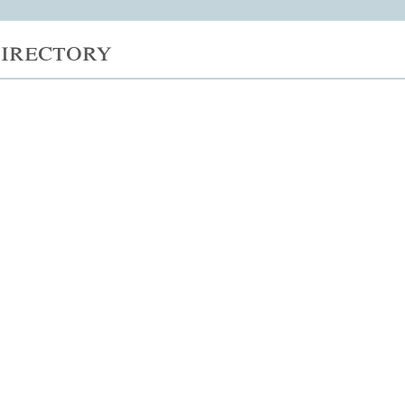
irectory