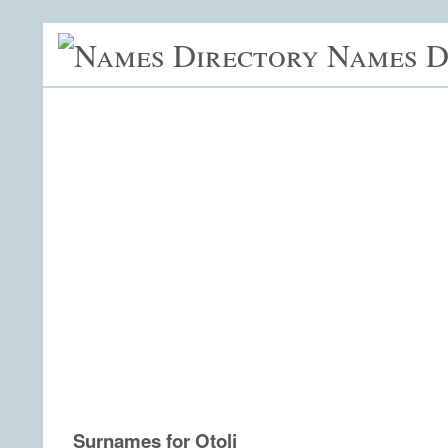
Names D
Surnames for Otoli