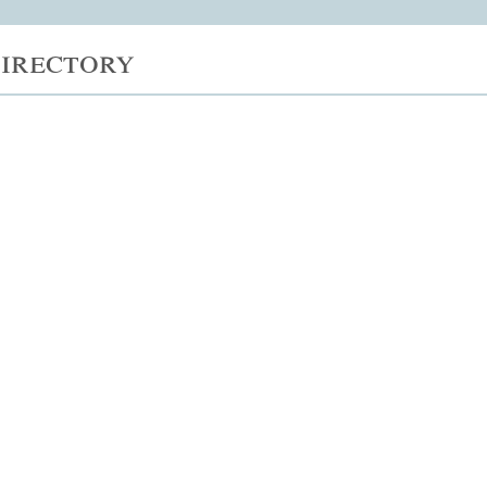
irectory