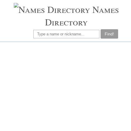
Names
Directory
Find!