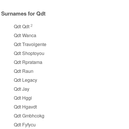
Surnames for Qdt
2
Qdt Qdt
Qdt Wanca
Qdt Travolgente
Qdt Shoptoyou
Qdt Rpratama
Qdt Raun
Qdt Legacy
Qdt Jay
Qdt Hggi
Qdt Hgavdt
Qdt Gmbhcokg
Qdt Fyfycu