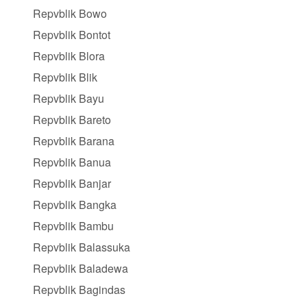
Repvblik Bowo
Repvblik Bontot
Repvblik Blora
Repvblik Blik
Repvblik Bayu
Repvblik Bareto
Repvblik Barana
Repvblik Banua
Repvblik Banjar
Repvblik Bangka
Repvblik Bambu
Repvblik Balassuka
Repvblik Baladewa
Repvblik Bagindas