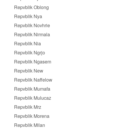
Repvblik Oblong
Repvblik Nya
Repvblik Novhrie
Repvblik Nirmala
Repvblik Nia
Repvblik Ngrjo
Repvblik Ngasem
Repvblik New
Repvblik Naffelow
Repvblik Mumafa
Repvblik Mulucaz
Repvblik Mrz
Repvblik Morena
Repvblik Milan