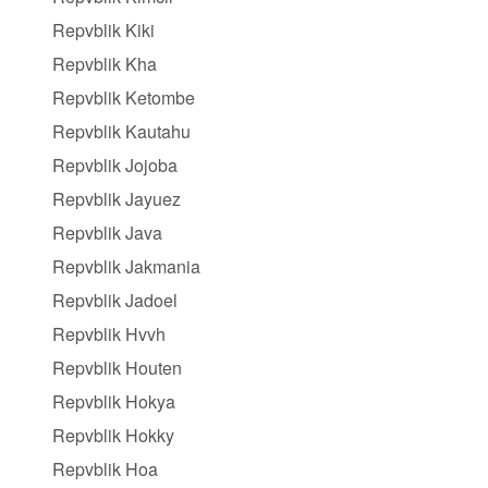
Repvblik Kiki
Repvblik Kha
Repvblik Ketombe
Repvblik Kautahu
Repvblik Jojoba
Repvblik Jayuez
Repvblik Java
Repvblik Jakmania
Repvblik Jadoel
Repvblik Hvvh
Repvblik Houten
Repvblik Hokya
Repvblik Hokky
Repvblik Hoa