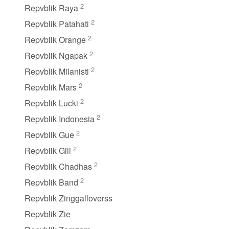
2
Repvblik Raya
2
Repvblik Patahati
2
Repvblik Orange
2
Repvblik Ngapak
2
Repvblik Milanisti
2
Repvblik Mars
2
Repvblik Lucki
2
Repvblik Indonesia
2
Repvblik Gue
2
Repvblik Gili
2
Repvblik Chadhas
2
Repvblik Band
Repvblik Zinggalloverss
Repvblik Zie