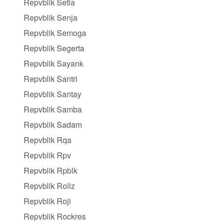
Repvblik Setia
Repvblik Senja
Repvblik Semoga
Repvblik Segerta
Repvblik Sayank
Repvblik Santri
Repvblik Santay
Repvblik Samba
Repvblik Sadam
Repvblik Rqa
Repvblik Rpv
Repvblik Rpblk
Repvblik Roliz
Repvblik Roji
Repvblik Rockres