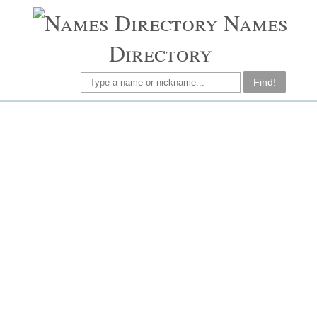
Names
Directory
Find!