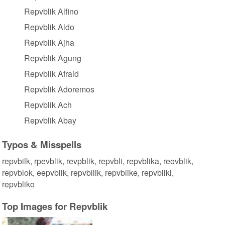
Repvblik Alfino
Repvblik Aldo
Repvblik Ajha
Repvblik Agung
Repvblik Afraid
Repvblik Adoremos
Repvblik Ach
Repvblik Abay
Typos & Misspells
repvbilk, rpevblik, revpblik, repvbli, repvblika, reovblik,
repvblok, eepvblik, repvbllik, repvblike, repvbliki,
repvbliko
Top Images for Repvblik