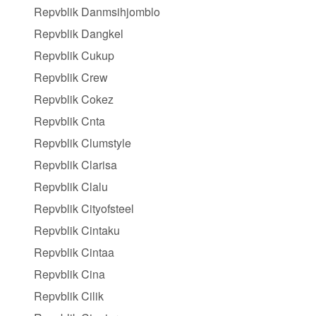
Repvblik Danmsihjomblo
Repvblik Dangkel
Repvblik Cukup
Repvblik Crew
Repvblik Cokez
Repvblik Cnta
Repvblik Clumstyle
Repvblik Clarisa
Repvblik Clalu
Repvblik Cityofsteel
Repvblik Cintaku
Repvblik Cintaa
Repvblik Cina
Repvblik Cilik