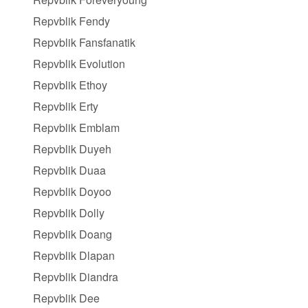
Repvblik Fendy
Repvblik Fansfanatik
Repvblik Evolution
Repvblik Ethoy
Repvblik Erty
Repvblik Emblam
Repvblik Duyeh
Repvblik Duaa
Repvblik Doyoo
Repvblik Dolly
Repvblik Doang
Repvblik Dlapan
Repvblik Diandra
Repvblik Dee