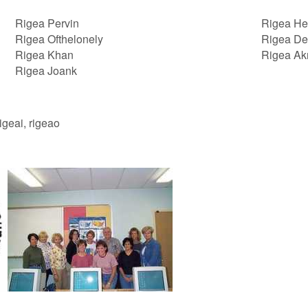
Rigea Pervin
Rigea H
Rigea Ofthelonely
Rigea De
Rigea Khan
Rigea Ak
Rigea Joank
rigeai, rigeao