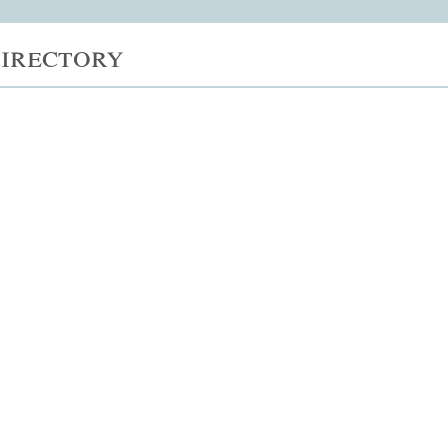
irectory