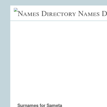
Names D
Surnames for Sameta