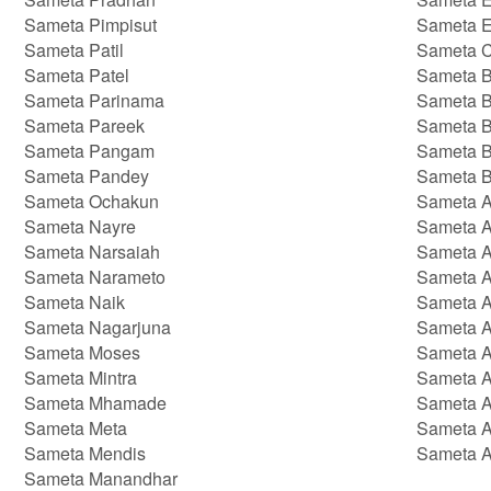
Sameta Pimpisut
Sameta 
Sameta Patil
Sameta C
Sameta Patel
Sameta B
Sameta Parinama
Sameta B
Sameta Pareek
Sameta 
Sameta Pangam
Sameta B
Sameta Pandey
Sameta B
Sameta Ochakun
Sameta 
Sameta Nayre
Sameta A
Sameta Narsaiah
Sameta 
Sameta Narameto
Sameta 
Sameta Naik
Sameta A
Sameta Nagarjuna
Sameta 
Sameta Moses
Sameta A
Sameta Mintra
Sameta A
Sameta Mhamade
Sameta 
Sameta Meta
Sameta A
Sameta Mendis
Sameta A
Sameta Manandhar