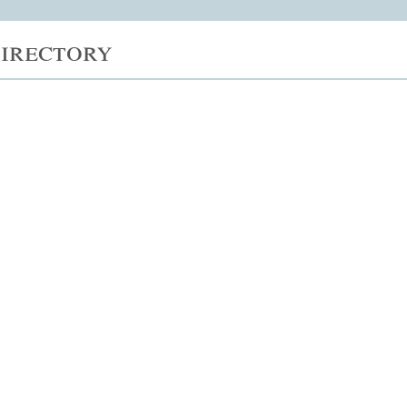
irectory