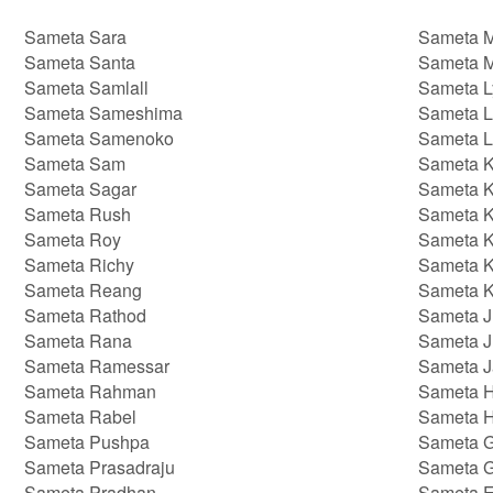
Sameta Sara
Sameta 
Sameta Santa
Sameta 
Sameta Samlall
Sameta L
Sameta Sameshima
Sameta L
Sameta Samenoko
Sameta L
Sameta Sam
Sameta K
Sameta Sagar
Sameta K
Sameta Rush
Sameta 
Sameta Roy
Sameta 
Sameta Richy
Sameta K
Sameta Reang
Sameta 
Sameta Rathod
Sameta J
Sameta Rana
Sameta J
Sameta Ramessar
Sameta J
Sameta Rahman
Sameta 
Sameta Rabel
Sameta 
Sameta Pushpa
Sameta 
Sameta Prasadraju
Sameta 
Sameta Pradhan
Sameta E