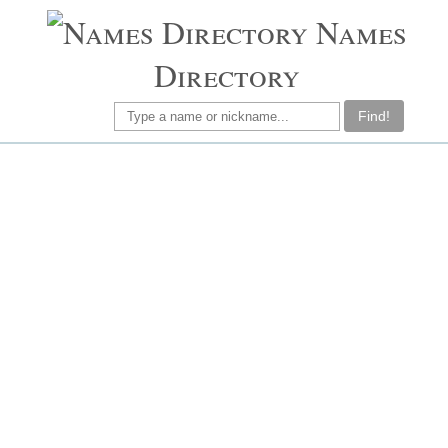
Names
Directory
Find!