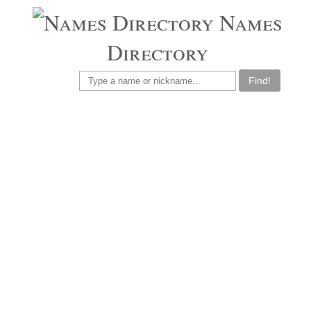
Names
Directory
Find!