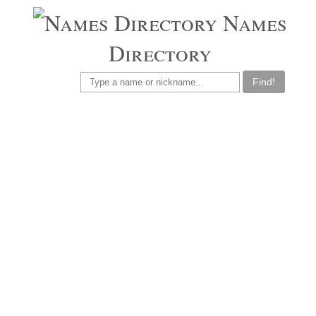
Names
Directory
Find!