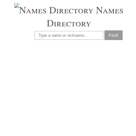
Names
Directory
Find!