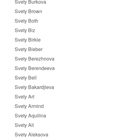
Svety Burkova
Svety Brown
Svety Both
Svety Biz
Svety Birkle
Svety Bieber
Svety Berezhnova
Svety Berendeeva
Svety Bell
Svety Bakardjieva
Svety Art
Svety Armind
Svety Aquilina
Svety Ali
Svety Aleksova