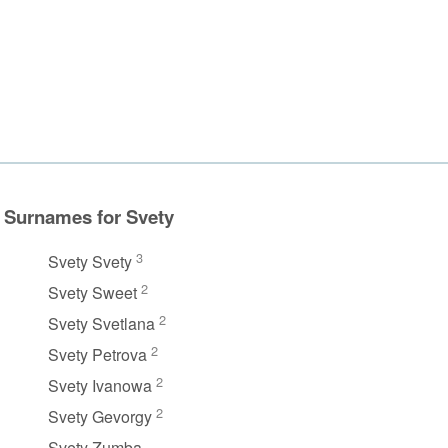
Surnames for Svety
3
Svety Svety
2
Svety Sweet
2
Svety Svetlana
2
Svety Petrova
2
Svety Ivanowa
2
Svety Gevorgy
Svety Zumba