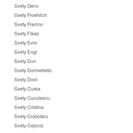
Svety Genc
Svety Froehlich
Svety Frecino
Svety Fikas
Svety Evro
Svety Engi
Svety Dun
Svety Dormelletto
Svety Dool
Svety Curea
Svety Cuculescu
Svety Cristina
Svety Ciobotaru
Svety Cejovic