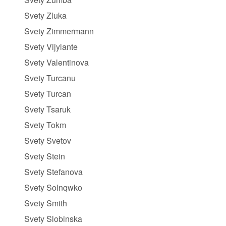
Svety Zluka
Svety Zimmermann
Svety Vijylante
Svety Valentinova
Svety Turcanu
Svety Turcan
Svety Tsaruk
Svety Tokm
Svety Svetov
Svety Stein
Svety Stefanova
Svety Solnqwko
Svety Smith
Svety Slobinska