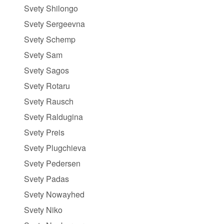
Svety Shilongo
Svety Sergeevna
Svety Schemp
Svety Sam
Svety Sagos
Svety Rotaru
Svety Rausch
Svety Raldugina
Svety Preis
Svety Plugchieva
Svety Pedersen
Svety Padas
Svety Nowayhed
Svety Niko