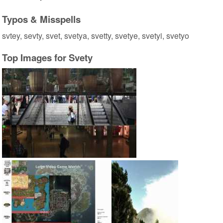
Typos & Misspells
svtey, sevty, svet, svetya, svetty, svetye, svetyi, svetyo
Top Images for Svety