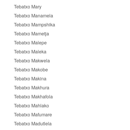
Tebatxo Mary
Tebatxo Manamela
Tebatxo Mampshika
Tebatxo Mametja
Tebatxo Malepe
Tebatxo Maleka
Tebatxo Makwela
Tebatxo Makobe
Tebatxo Makina
Tebatxo Makhura
Tebatxo Makhafola
Tebatxo Mahlako
Tebatxo Mafumare
Tebatxo Madutlela