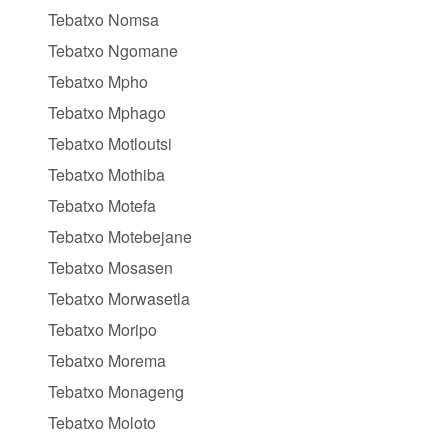
Tebatxo Nomsa
Tebatxo Ngomane
Tebatxo Mpho
Tebatxo Mphago
Tebatxo Motloutsi
Tebatxo Mothiba
Tebatxo Motefa
Tebatxo Motebejane
Tebatxo Mosasen
Tebatxo Morwasetla
Tebatxo Moripo
Tebatxo Morema
Tebatxo Monageng
Tebatxo Moloto