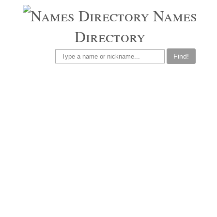
Names
Directory
Find!