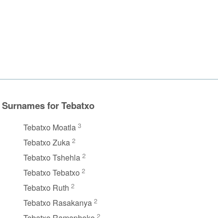
Surnames for Tebatxo
3
Tebatxo Moatla
2
Tebatxo Zuka
2
Tebatxo Tshehla
2
Tebatxo Tebatxo
2
Tebatxo Ruth
2
Tebatxo Rasakanya
2
Tebatxo Ramaphoko