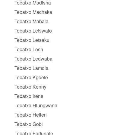
Tebatxo Madisha
Tebatxo Machaka
Tebatxo Mabala
Tebatxo Letswalo
Tebatxo Letseku
Tebatxo Lesh
Tebatxo Ledwaba
Tebatxo Lamola
Tebatxo Kgoete
Tebatxo Kenny
Tebatxo Irene
Tebatxo Hlungwane
Tebatxo Hellen
Tebatxo Gobi
Tebatxo Fortunate