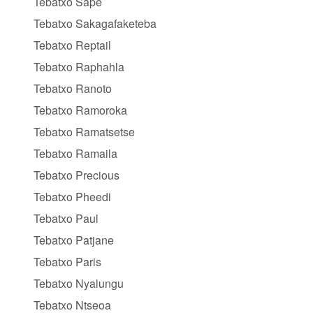
Tebatxo Sape
Tebatxo Sakagafaketeba
Tebatxo Reptail
Tebatxo Raphahla
Tebatxo Ranoto
Tebatxo Ramoroka
Tebatxo Ramatsetse
Tebatxo Ramaila
Tebatxo Precious
Tebatxo Pheedi
Tebatxo Paul
Tebatxo Patjane
Tebatxo Paris
Tebatxo Nyalungu
Tebatxo Ntseoa