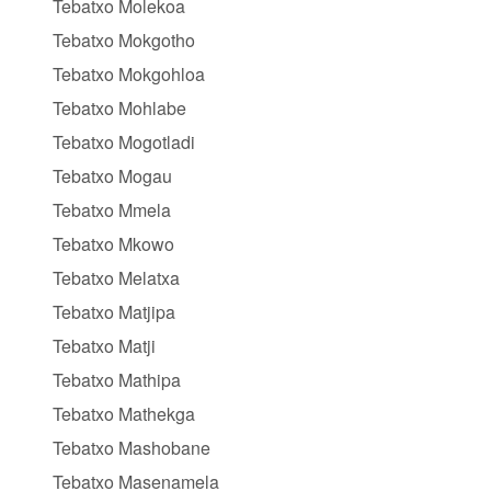
Tebatxo Molekoa
Tebatxo Mokgotho
Tebatxo Mokgohloa
Tebatxo Mohlabe
Tebatxo Mogotladi
Tebatxo Mogau
Tebatxo Mmela
Tebatxo Mkowo
Tebatxo Melatxa
Tebatxo Matjipa
Tebatxo Matji
Tebatxo Mathipa
Tebatxo Mathekga
Tebatxo Mashobane
Tebatxo Masenamela