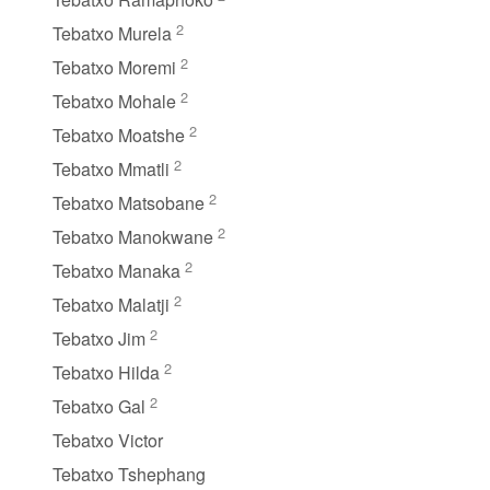
2
Tebatxo Murela
2
Tebatxo Moremi
2
Tebatxo Mohale
2
Tebatxo Moatshe
2
Tebatxo Mmatli
2
Tebatxo Matsobane
2
Tebatxo Manokwane
2
Tebatxo Manaka
2
Tebatxo Malatji
2
Tebatxo Jim
2
Tebatxo Hilda
2
Tebatxo Gal
Tebatxo Victor
Tebatxo Tshephang