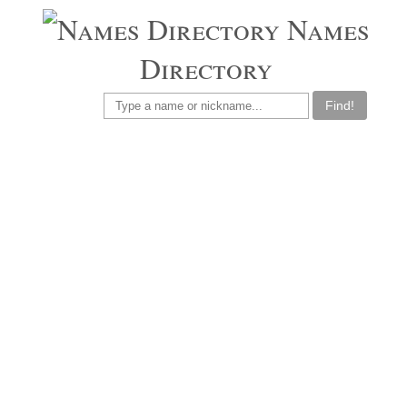
Names
Directory
Find!