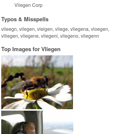
Vliegen Corp
Typos & Misspells
vlieegn, vilegen, vleigen, vliege, vliegena, vloegen,
vlliegen, vliegene, vliegeni, vliegeno, vliegenn
Top Images for Vliegen