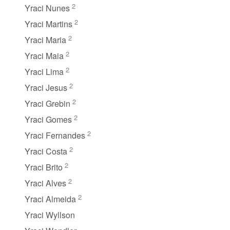
2
Yraci Nunes
2
Yraci Martins
2
Yraci Maria
2
Yraci Maia
2
Yraci Lima
2
Yraci Jesus
2
Yraci Grebin
2
Yraci Gomes
2
Yraci Fernandes
2
Yraci Costa
2
Yraci Brito
2
Yraci Alves
2
Yraci Almeida
Yraci Wyllson