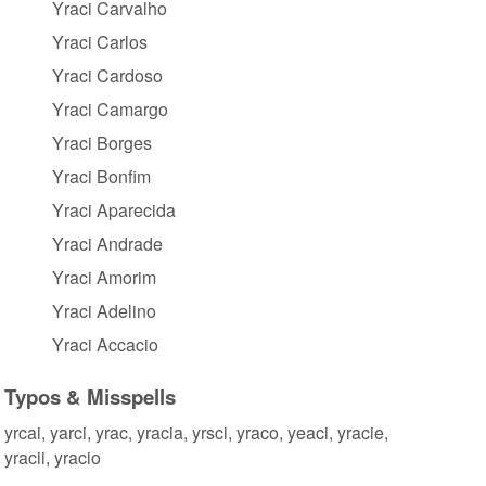
Yraci Carvalho
Yraci Carlos
Yraci Cardoso
Yraci Camargo
Yraci Borges
Yraci Bonfim
Yraci Aparecida
Yraci Andrade
Yraci Amorim
Yraci Adelino
Yraci Accacio
Typos & Misspells
yrcai, yarci, yrac, yracia, yrsci, yraco, yeaci, yracie,
yracii, yracio