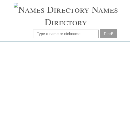
Names
Directory
Find!