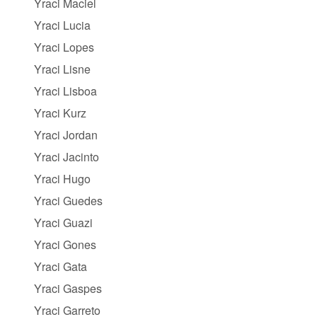
Yraci Maciel
Yraci Lucia
Yraci Lopes
Yraci Lisne
Yraci Lisboa
Yraci Kurz
Yraci Jordan
Yraci Jacinto
Yraci Hugo
Yraci Guedes
Yraci Guazi
Yraci Gones
Yraci Gata
Yraci Gaspes
Yraci Garreto