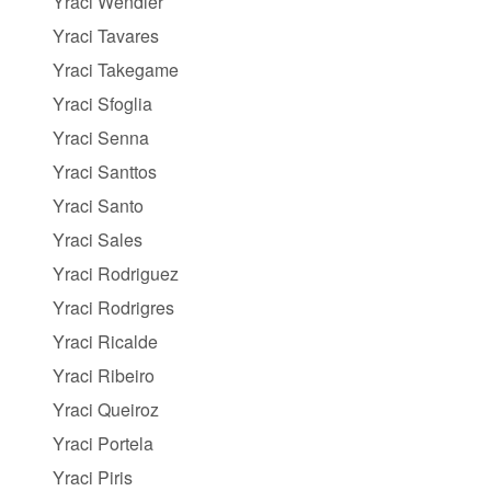
Yraci Wendler
Yraci Tavares
Yraci Takegame
Yraci Sfoglia
Yraci Senna
Yraci Santtos
Yraci Santo
Yraci Sales
Yraci Rodriguez
Yraci Rodrigres
Yraci Ricalde
Yraci Ribeiro
Yraci Queiroz
Yraci Portela
Yraci Piris