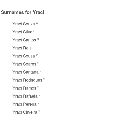
Surnames for Yraci
4
Yraci Souza
3
Yraci Silva
3
Yraci Santos
3
Yraci Reis
2
Yraci Sousa
2
Yraci Soares
2
Yraci Santana
2
Yraci Rodrigues
2
Yraci Ramos
2
Yraci Rafaela
2
Yraci Pereira
2
Yraci Oliveira