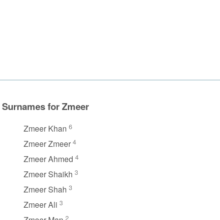
Surnames for Zmeer
6
Zmeer Khan
4
Zmeer Zmeer
4
Zmeer Ahmed
3
Zmeer Shaikh
3
Zmeer Shah
3
Zmeer Ali
2
Zmeer Man