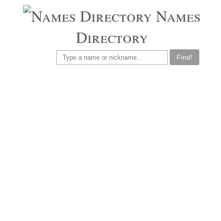
Names
Directory
Find!