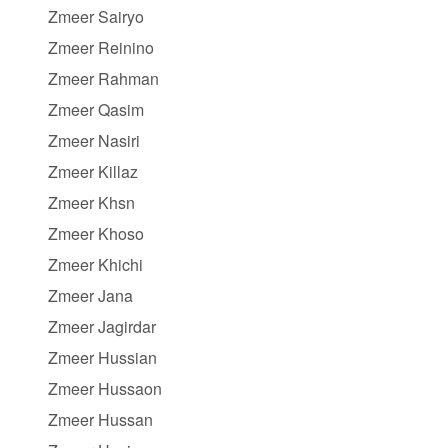
Zmeer Sairyo
Zmeer Reinino
Zmeer Rahman
Zmeer Qasim
Zmeer Nasiri
Zmeer Killaz
Zmeer Khsn
Zmeer Khoso
Zmeer Khichi
Zmeer Jana
Zmeer Jagirdar
Zmeer Hussian
Zmeer Hussaon
Zmeer Hussan