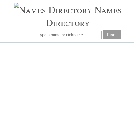
Names
Directory
Find!