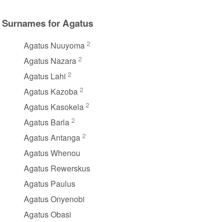
Surnames for Agatus
2
Agatus Nuuyoma
2
Agatus Nazara
2
Agatus Lahi
2
Agatus Kazoba
2
Agatus Kasokela
2
Agatus Barla
2
Agatus Antanga
Agatus Whenou
Agatus Rewerskus
Agatus Paulus
Agatus Onyenobi
Agatus Obasi