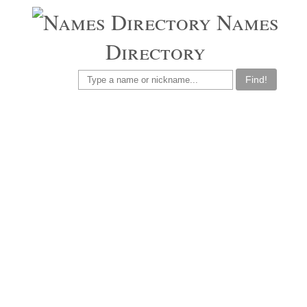
Names
Directory
Find!