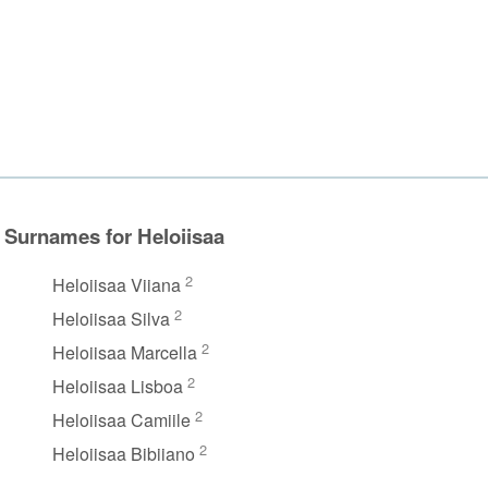
Surnames for Heloiisaa
2
Heloiisaa Viiana
2
Heloiisaa Silva
2
Heloiisaa Marcella
2
Heloiisaa Lisboa
2
Heloiisaa Camiile
2
Heloiisaa Bibiiano