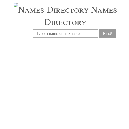
Names
Directory
Find!