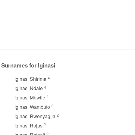
Surnames for Iginasi
4
Iginasi Shirima
4
Iginasi Ndale
4
Iginasi Mbwile
2
Iginasi Wambuto
2
Iginasi Rwenyagila
2
Iginasi Rojas
2
Iginasi Rafaeli