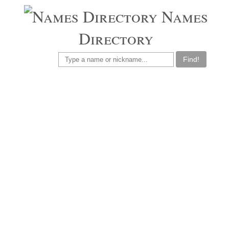
Names
Directory
Find!