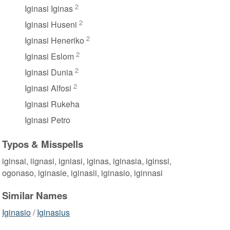
2
Iginasi Iginas
2
Iginasi Huseni
2
Iginasi Heneriko
2
Iginasi Eslom
2
Iginasi Dunia
2
Iginasi Alfosi
Iginasi Rukeha
Iginasi Petro
Typos & Misspells
iginsai, iignasi, igniasi, iginas, iginasia, iginssi,
ogonaso, iginasie, iginasii, iginasio, iginnasi
Similar Names
Iginasio
/
Iginasius