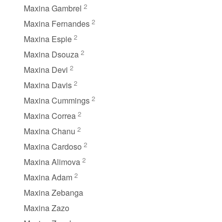
2
Maxina Gambrel
2
Maxina Fernandes
2
Maxina Espie
2
Maxina Dsouza
2
Maxina Devi
2
Maxina Davis
2
Maxina Cummings
2
Maxina Correa
2
Maxina Chanu
2
Maxina Cardoso
2
Maxina Alimova
2
Maxina Adam
Maxina Zebanga
Maxina Zazo