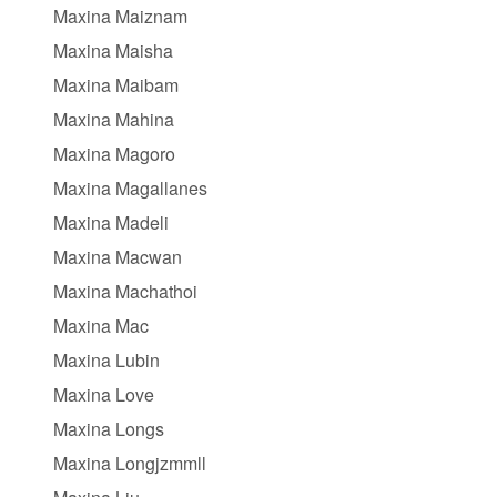
Maxina Maiznam
Maxina Maisha
Maxina Maibam
Maxina Mahina
Maxina Magoro
Maxina Magallanes
Maxina Madeli
Maxina Macwan
Maxina Machathoi
Maxina Mac
Maxina Lubin
Maxina Love
Maxina Longs
Maxina Longjzmmll