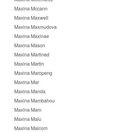
Maxina Mccann
Maxina Maxwell
Maxina Maxmudova
Maxina Maxinae
Maxina Mason
Maxina Martined
Maxina Martin
Maxina Maropeng
Maxina Mar
Maxina Manda
Maxina Mambahou
Maxina Mam
Maxina Malu
Maxina Malcom