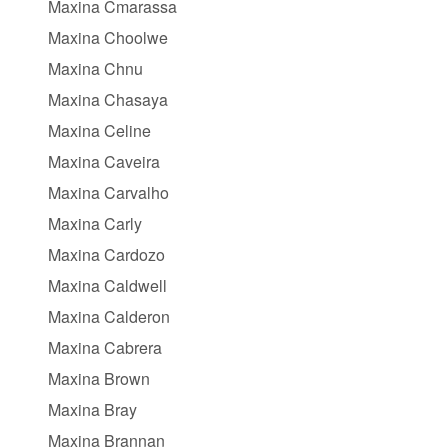
Maxina Cmarassa
Maxina Choolwe
Maxina Chnu
Maxina Chasaya
Maxina Celine
Maxina Caveira
Maxina Carvalho
Maxina Carly
Maxina Cardozo
Maxina Caldwell
Maxina Calderon
Maxina Cabrera
Maxina Brown
Maxina Bray
Maxina Brannan