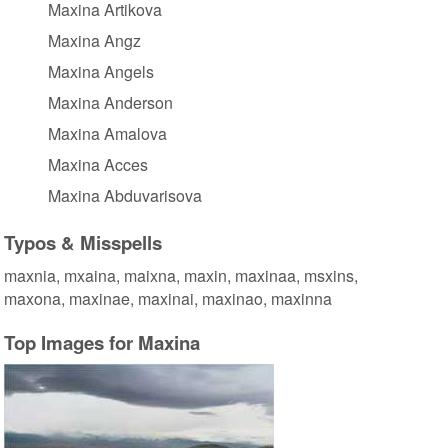
Maxina Artikova
Maxina Angz
Maxina Angels
Maxina Anderson
Maxina Amalova
Maxina Acces
Maxina Abduvarisova
Typos & Misspells
maxnia, mxaina, maixna, maxin, maxinaa, msxins,
maxona, maxinae, maxinai, maxinao, maxinna
Top Images for Maxina