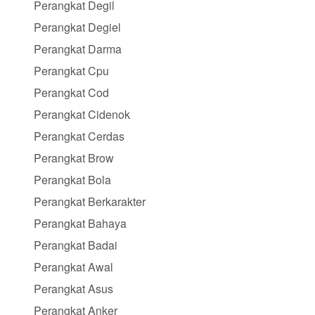
Perangkat Degil
Perangkat Degiel
Perangkat Darma
Perangkat Cpu
Perangkat Cod
Perangkat Cidenok
Perangkat Cerdas
Perangkat Brow
Perangkat Bola
Perangkat Berkarakter
Perangkat Bahaya
Perangkat Badai
Perangkat Awal
Perangkat Asus
Perangkat Anker