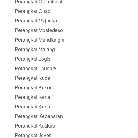
Perangkat Organisasi
Perangkat Onad
Perangkat Mzjhoko
Perangkat Mbaledeso
Perangkat Mandiangin
Perangkat Malang
Perangkat Logis
Perangkat Laundry
Perangkat Kuda
Perangkat Kosong
Perangkat Kenali
Perangkat Kenal
Perangkat Kebenaran
Perangkat Kaskus
Perangkat Joven