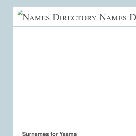
Names D
Surnames for Yaama