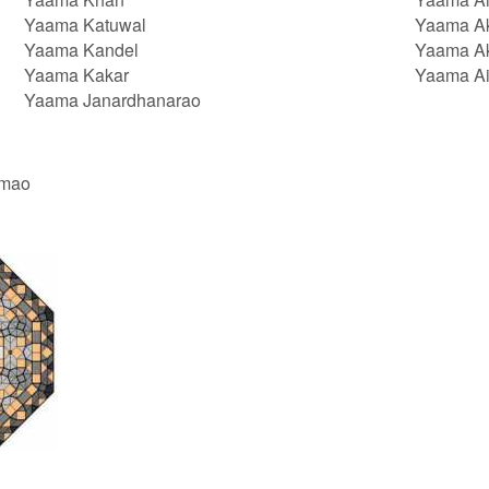
Yaama Katuwal
Yaama A
Yaama Kandel
Yaama A
Yaama Kakar
Yaama A
Yaama Janardhanarao
amao