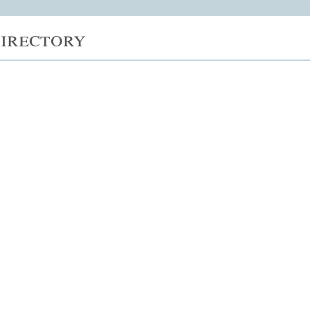
irectory