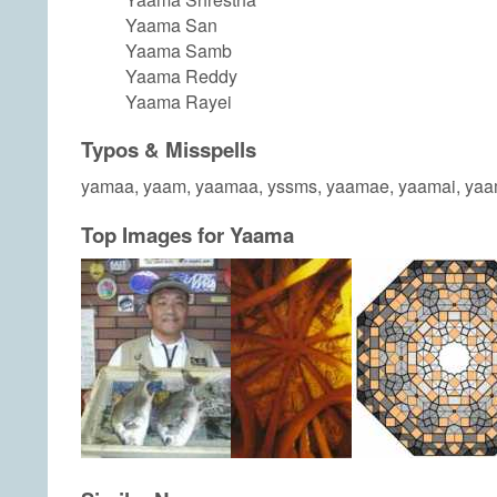
Yaama San
Yaama Samb
Yaama Reddy
Yaama Rayei
Typos & Misspells
yamaa, yaam, yaamaa, yssms, yaamae, yaamai, ya
Top Images for Yaama