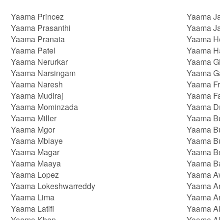
Yaama Princez
Yaama J
Yaama Prasanthi
Yaama J
Yaama Pranata
Yaama H
Yaama Patel
Yaama H
Yaama Nerurkar
Yaama Gi
Yaama Narsingam
Yaama G
Yaama Naresh
Yaama Fr
Yaama Mudiraj
Yaama F
Yaama Mominzada
Yaama D
Yaama Miller
Yaama B
Yaama Mgor
Yaama Bu
Yaama Mbiaye
Yaama B
Yaama Magar
Yaama B
Yaama Maaya
Yaama B
Yaama Lopez
Yaama A
Yaama Lokeshwarreddy
Yaama Ar
Yaama Lima
Yaama An
Yaama Latifi
Yaama Al
Yaama Khan
Yaama A