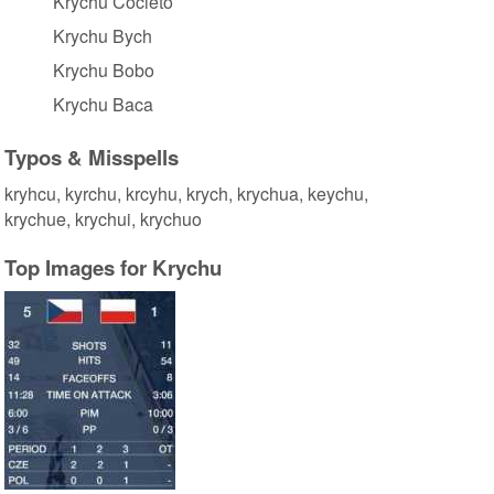
Krychu Cocieto
Krychu Bych
Krychu Bobo
Krychu Baca
Typos & Misspells
kryhcu, kyrchu, krcyhu, krych, krychua, keychu,
krychue, krychui, krychuo
Top Images for Krychu