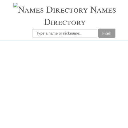
Names
Directory
Find!