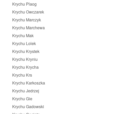
Krychu Plaog
Krychu Owczarek
Krychu Marczyk
Krychu Marchewa
Krychu Mak
Krychu Lolek
Krychu Krystek
Krychu Kryniu
Krychu Krycha
Krychu Krs
Krychu Karkoszka
Krychu Jedrzej
Krychu Gie
Krychu Gadowski