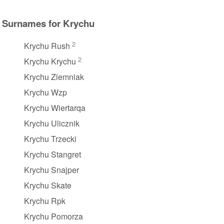
Surnames for Krychu
2
Krychu Rush
2
Krychu Krychu
Krychu Ziemniak
Krychu Wzp
Krychu Wiertarqa
Krychu Ulicznik
Krychu Trzecki
Krychu Stangret
Krychu Snajper
Krychu Skate
Krychu Rpk
Krychu Pomorza