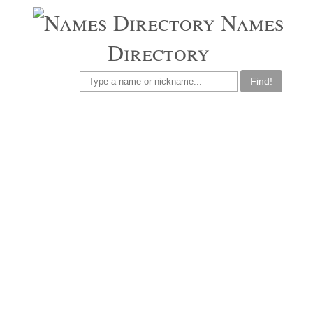
Names
Directory
Find!