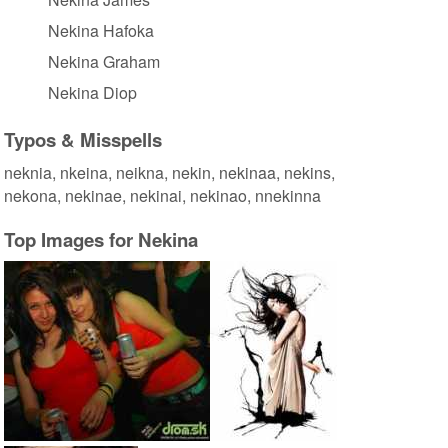
Nekina Hafoka
Nekina Graham
Nekina Diop
Typos & Misspells
neknia, nkeina, neikna, nekin, nekinaa, nekins,
nekona, nekinae, nekinai, nekinao, nnekinna
Top Images for Nekina