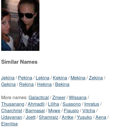
Similar Names
Jekina
/
Pekina
/
Lekina
/
Kekina
/
Mekina
/
Zekina
/
Gekina
/
Rekina
/
Hekina
/
Bekina
More names:
Galactical
/
Zmeer
/
Wissana
/
Thusanang
/
Ahmadli
/
Liliha
/
Suasono
/
Imratus
/
Charchrist
/
Barmasai
/
Mywe
/
Flausio
/
Vitcha
/
Udayanan
/
Joett
/
Shamraiz
/
Antke
/
Yusuko
/
Aena
/
Elenilsa